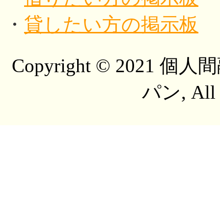
・
貸したい方の掲示板
Copyright © 202
パン, All r