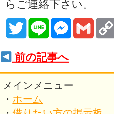
らご連絡下さい。
Twitter
Line
Messenger
Gmail
前の記事へ
メインメニュー
・
ホーム
・
借りたい方の掲示板