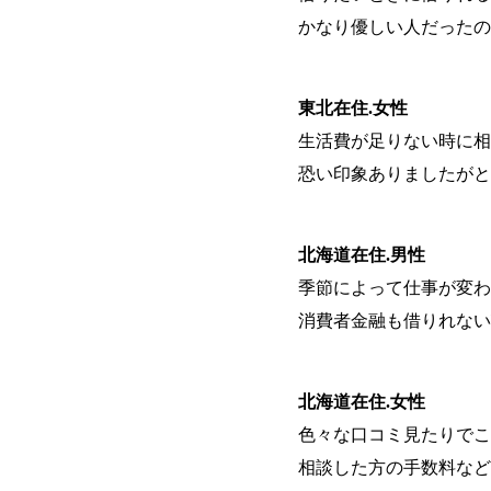
かなり優しい人だったの
東北在住.女性
生活費が足りない時に相
恐い印象ありましたがと
北海道在住.男性
季節によって仕事が変わ
消費者金融も借りれない
北海道在住.女性
色々な口コミ見たりでこ
相談した方の手数料など