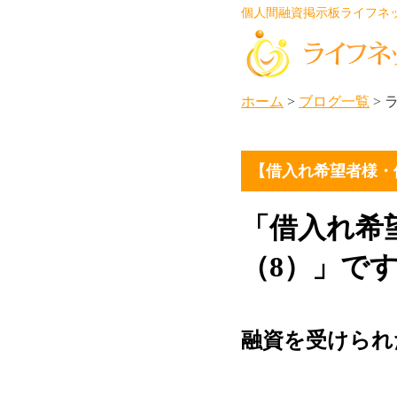
個人間融資掲示板ライフネ
ホーム
>
ブログ一覧
>
【借入れ希望者様・
「借入れ希
（8）」で
融資を受けられ