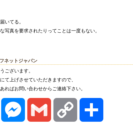
届いてる。
な写真を要求されたりってことは一度もない。
イフネットジャパン
うございます。
にて上げさせていただきますので、
あればお問い合わせからご連絡下さい。
Line
Messenger
Gmail
Copy
共