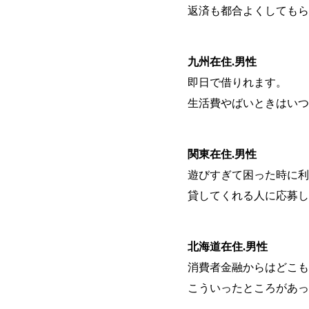
返済も都合よくしてもら
九州在住.男性
即日で借りれます。
生活費やばいときはいつ
関東在住.男性
遊びすぎて困った時に利
貸してくれる人に応募し
北海道在住.男性
消費者金融からはどこも
こういったところがあっ