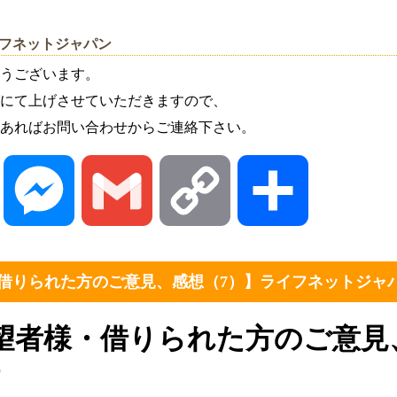
イフネットジャパン
うございます。
にて上げさせていただきますので、
あればお問い合わせからご連絡下さい。
Line
Messenger
Gmail
Copy
共
Link
有
借りられた方のご意見、感想（7）】ライフネットジャ
望者様・借りられた方のご意見
す