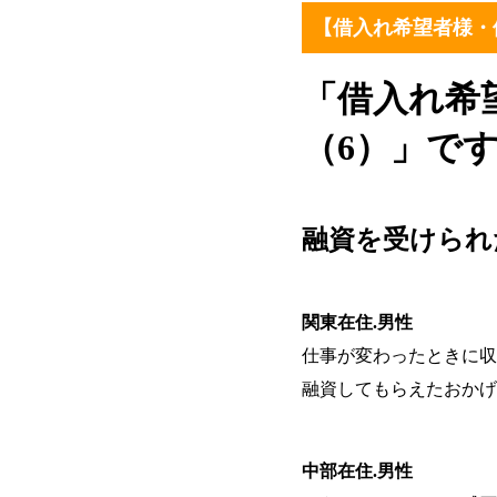
【借入れ希望者様・
「借入れ希
（6）」で
融資を受けられ
関東在住.男性
仕事が変わったときに収
融資してもらえたおかげ
中部在住.男性