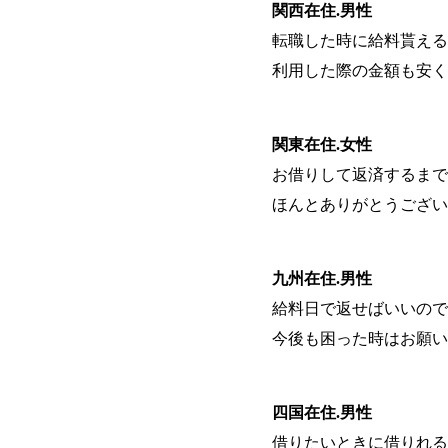
関西在住.男性
転職した時に給料貰える
利用した際の金額も安く
関東在住.女性
お借りして返済するまで
ほんとありがとうござい
九州在住.男性
給料日で返せばいいので
今後も困った時はお願い
四国在住.男性
借りたいときに借りれる