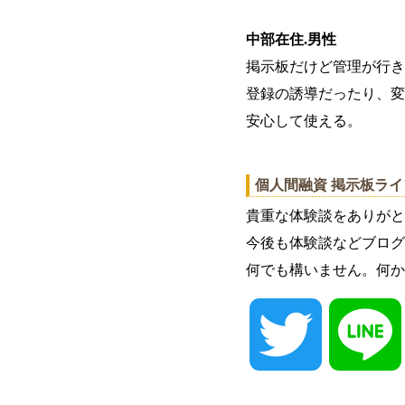
中部在住.男性
掲示板だけど管理が行き
登録の誘導だったり、変
安心して使える。
個人間融資 掲示板ラ
貴重な体験談をありがと
今後も体験談などブログ
何でも構いません。何か
Twitter