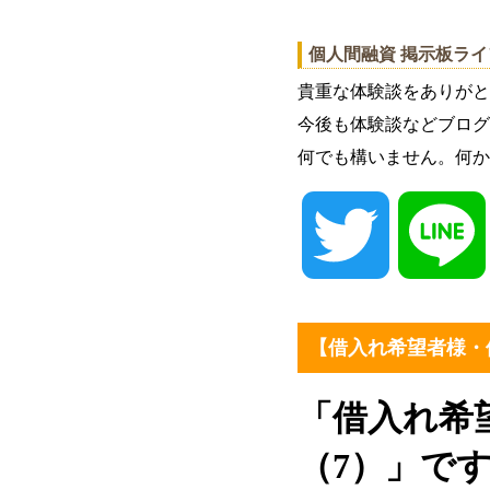
個人間融資 掲示板ラ
貴重な体験談をありがと
今後も体験談などブログ
何でも構いません。何か
Twitter
【借入れ希望者様・
「借入れ希
（7）」で